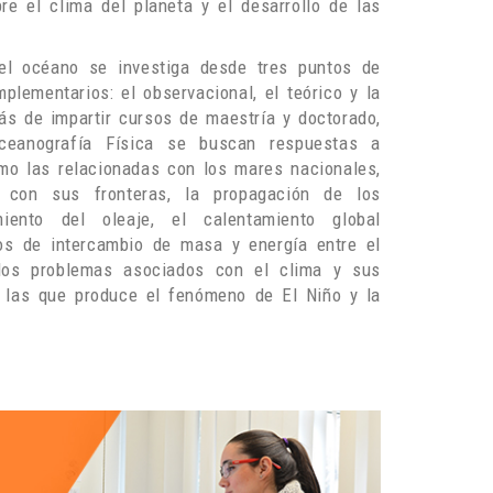
e el clima del planeta y el desarrollo de las
del océano se investiga desde tres puntos de
lementarios: el observacional, el teórico y la
s de impartir cursos de maestría y doctorado,
eanografía Física se buscan respuestas a
mo las relacionadas con los mares nacionales,
o con sus fronteras, la propagación de los
ento del oleaje, el calentamiento global
os de intercambio de masa y energía entre el
los problemas asociados con el clima y sus
o las que produce el fenómeno de El Niño y la