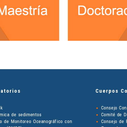
atorios
Cuerpos Co
ek
Consejo Cons
mica de sedimentos
Comité de D
o de Monitoreo Oceanográfico con
Consejo de 