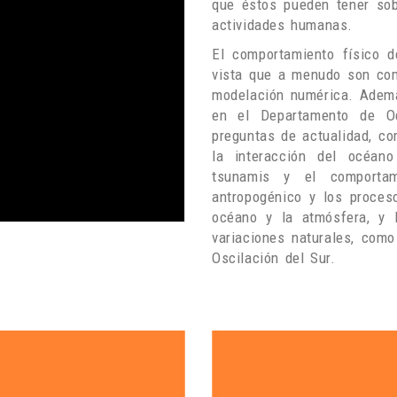
que éstos pueden tener sobr
actividades humanas.
El comportamiento físico 
vista que a menudo son comp
modelación numérica. Ademá
en el Departamento de Oc
preguntas de actualidad, co
la interacción del océan
tsunamis y el comportami
antropogénico y los proces
océano y la atmósfera, y 
variaciones naturales, com
Oscilación del Sur.