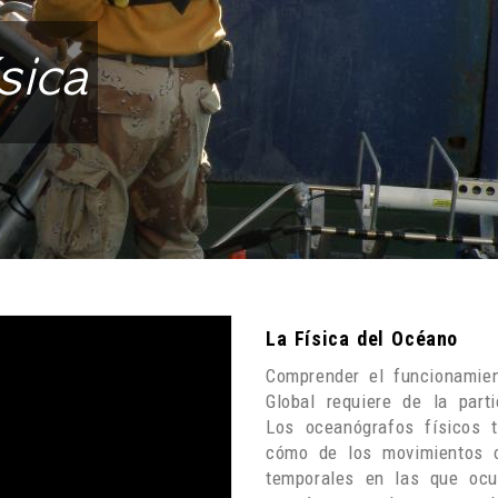
sica
La Física del Océano
Comprender el funcionami
Global requiere de la part
Los oceanógrafos físicos 
cómo de los movimientos o
temporales en las que ocu