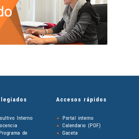
legiados
Accesos rápidos
ultivo Interno
Portal interno
ocencia
Calendario (PDF)
Programa de
Gaceta