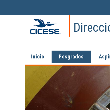
Direcc
Inicio
Posgrados
Aspi