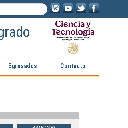
grado
Egresados
Contacto
AVANZADO