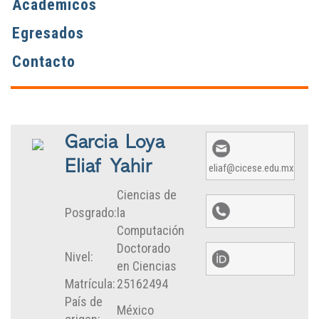
Académicos
Egresados
Contacto
Garcia Loya
Eliaf Yahir
eliaf@cicese.edu.mx
Ciencias de
Posgrado:
la
Computación
Doctorado
Nivel:
en Ciencias
Matrícula:
25162494
País de
México