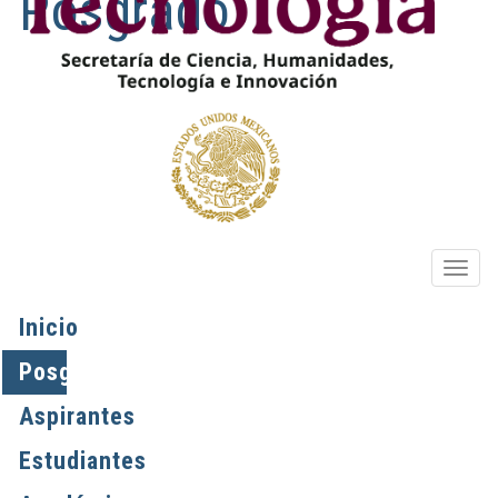
Posgrado
OPIO
Inicio
Posgrados
Aspirantes
Estudiantes