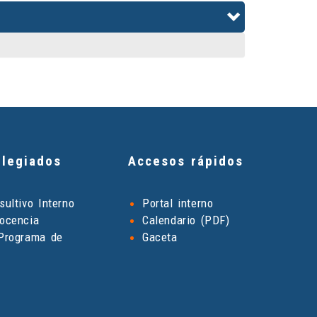
legiados
Accesos rápidos
ultivo Interno
Portal interno
ocencia
Calendario (PDF)
Programa de
Gaceta