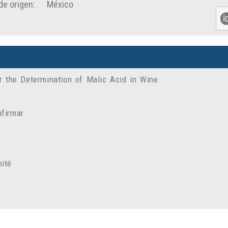
de origen:
México
 the Determination of Malic Acid in Wine
firmar
ité