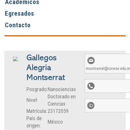
Académicos
Egresados
Contacto
Gallegos
Alegria
montserrat@cicese.edu.
Montserrat
Posgrado:
Nanociencias
Doctorado en
Nivel:
Ciencias
Matrícula:
23172059
País de
México
origen: