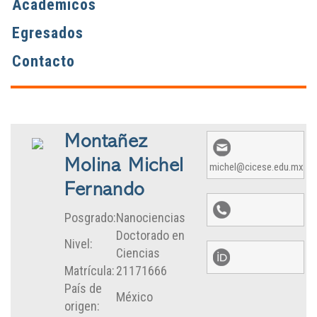
Académicos
Egresados
Contacto
Montañez
Molina Michel
michel@cicese.edu.mx
Fernando
Posgrado:
Nanociencias
Doctorado en
Nivel:
Ciencias
Matrícula:
21171666
País de
México
origen: