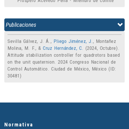
Prospero Acevedo Peña - Miembro de comité
Publicaciones
Sevilla Gálvez, J. Á.,
Pliego Jiménez, J.
, Montañez
Molina, M. F., &
Cruz Hernández, C.
(2024, Octubre).
Attitude stabilization controller for quadrotors based
on the unit quaternion.
2024 Congreso Nacional de
Control Automático
. Ciudad de México, México (ID:
30481)
Normativa