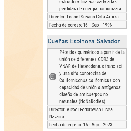
estructura fina asociada a las
pérdidas de energía por ionizaci
Director: Leonel Susano Cota Araiza
Fecha de egreso: 16 - Sep - 1996
Dueñas Espinoza Salvador
Péptidos quiméricos a partir de la
unión de diferentes CDR3 de
VNAR de Heterodontus francisci
y una alfa conotoxina de
Californiconus californicus con
capacidad de unión a antígenos:
diseño de anticuerpos no
naturales (NoNaBodies)
Director: Alexei Fedorovish Licea
Navarro
Fecha de egreso: 15 - Ago - 2023