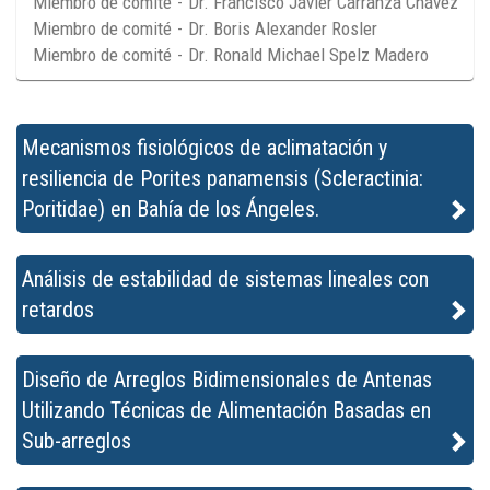
Miembro de comité
-
Dr. Francisco Javier Carranza Chávez
Miembro de comité
-
Dr. Boris Alexander Rosler
Miembro de comité
-
Dr. Ronald Michael Spelz Madero
Mecanismos fisiológicos de aclimatación y
resiliencia de Porites panamensis (Scleractinia:
Poritidae) en Bahía de los Ángeles.
Análisis de estabilidad de sistemas lineales con
retardos
Diseño de Arreglos Bidimensionales de Antenas
Utilizando Técnicas de Alimentación Basadas en
Sub-arreglos