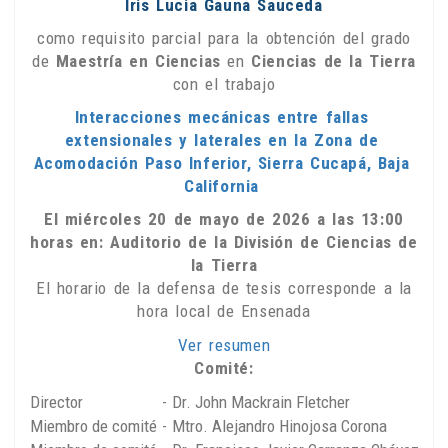
Iris Lucia Gauna Sauceda
como requisito parcial para la obtención del grado
de
Maestría en Ciencias
en
Ciencias de la Tierra
con el trabajo
Interacciones mecánicas entre fallas
extensionales y laterales en la Zona de
Acomodación Paso Inferior, Sierra Cucapá, Baja
California
El miércoles 20 de mayo de 2026 a las 13:00
horas en: Auditorio de la División de Ciencias de
la Tierra
El horario de la defensa de tesis corresponde a la
hora local de Ensenada
Ver resumen
Comité:
Director
-
Dr. John Mackrain Fletcher
Miembro de comité
-
Mtro. Alejandro Hinojosa Corona