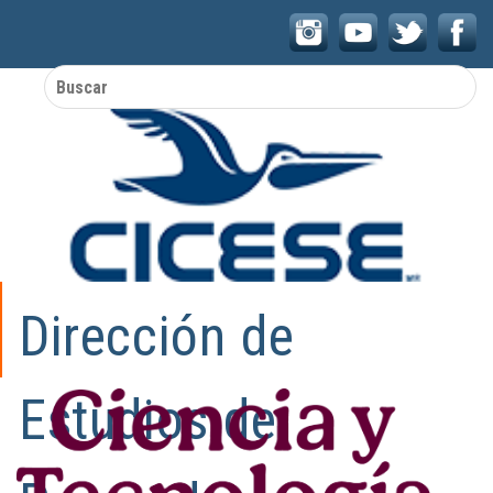
con la
tecnología
de
Dirección de
Estudios de