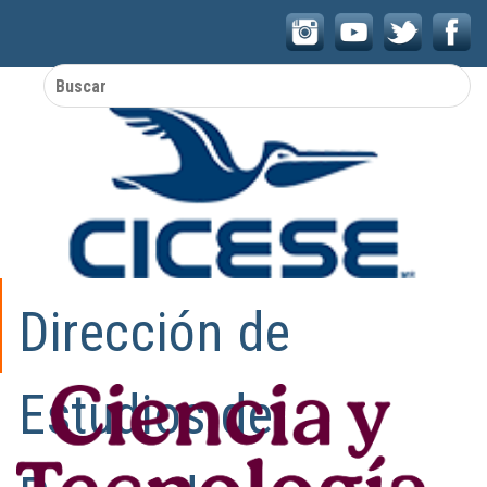
con la
tecnología
de
Dirección de
Estudios de